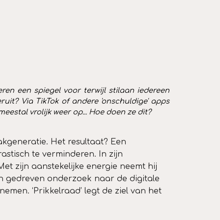
n een spiegel voor terwijl stilaan iedereen
eruit?
Via TikTok of andere 'onschuldige' apps
eestal vrolijk weer op... Hoe doen ze dit?
kgeneratie. Het resultaat? Een
stisch te verminderen. In zijn
 Met zijn aanstekelijke energie neemt hij
n gedreven onderzoek naar de digitale
en. ‘Prikkelraad’ legt de ziel van het