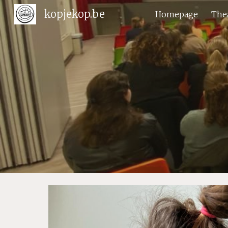
kopjekop.be
Homepage
The
Sk