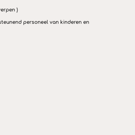
erpen )
steunend personeel van kinderen
en