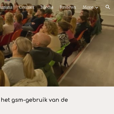
jsmans
Contact
Media
Reviews
More
ion
 het gsm-gebruik van de