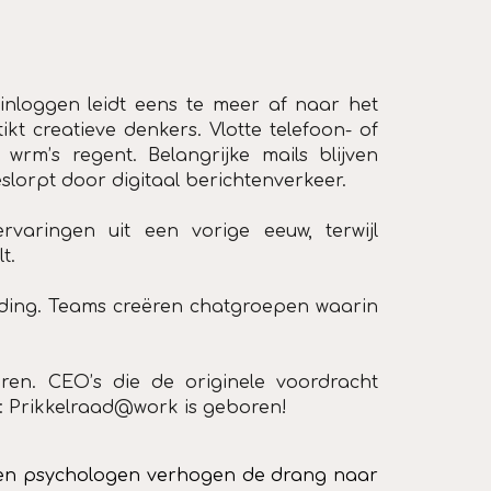
l inloggen leidt eens te meer af naar het
t creatieve denkers. Vlotte telefoon- of
rm’s regent. Belangrijke mails blijven
slorpt door digitaal berichtenverkeer.
varingen uit een vorige eeuw, terwijl
lt.
ilding. Teams creëren chatgroepen waarin
en. CEO’s die de originele voordracht
: Prikkelraad@work is geboren!
rs en psychologen verhogen de drang naar