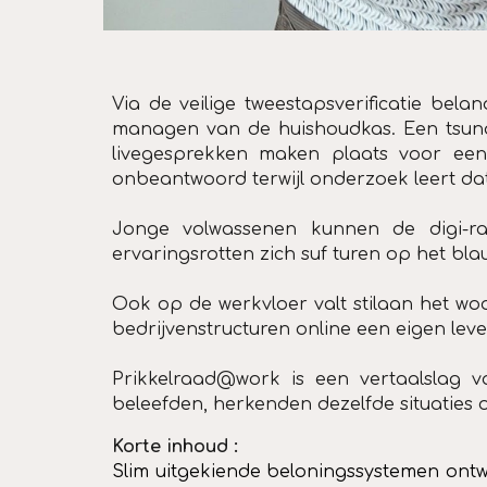
Via de veilige tweestapsverificatie bela
managen van de huishoudkas. Een tsunami
livegesprekken maken plaats voor een 
onbeantwoord terwijl onderzoek leert da
Jonge volwassenen kunnen de digi-rat
ervaringsrotten zich suf turen op het bl
Ook op de werkvloer valt stilaan het wo
bedrijvenstructuren online een eigen leve
Prikkelraad@work is een vertaalslag 
beleefden, herkenden
dezelfde situaties
Korte inhoud :
Slim uitgekiende beloningssystemen ontw