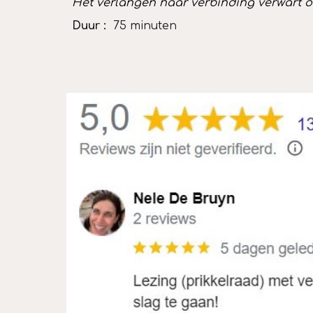
Het verlangen naar verbinding verwart on
Duur :
75 minuten