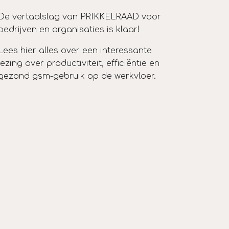
De vertaalslag van PRIKKELRAAD voor
bedrijven en organisaties is klaar!
Lees hier alles over een interessante
lezing over productiviteit, efficiëntie en
gezond gsm-gebruik op de werkvloer.