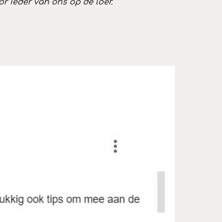
r ieder van ons op de loer.