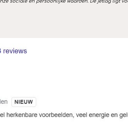
ze sociale en persoonlijke waarden. De jetlag ligt voo