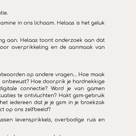
tie.
amine in ons lichaam. Helaas is het geluk
ging aan. Helaas toont onderzoek aan dat
gt voor overprikkeling en de aanmaak van
wel antwoorden op andere vragen… Hoe maak
e onbewust? Hoe doorprik je hardnekkige
igitale connectie? Word je van gamen
tuaties te ontvluchten? Hakt gsm-gebruik
et iedereen dat je je gsm in je broekzak
act op ons zelfbeeld?
sen levensprikkels, overbodige ruis en